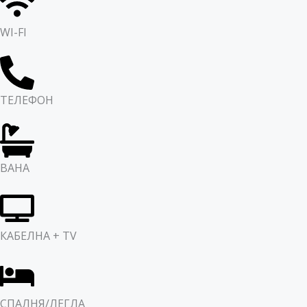
WI-FI
ТЕЛЕФОН
ВАНА
КАБЕЛНА + TV
СПАЛНЯ/ЛЕГЛА