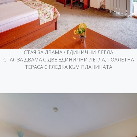
СТАЯ ЗА ДВАМА / ЕДИНИЧНИ ЛЕГЛА
СТАЯ ЗА ДВАМА С ДВЕ ЕДИНИЧНИ ЛЕГЛА, ТОАЛЕТНА
ТЕРАСА С ГЛЕДКА КЪМ ПЛАНИНАТА