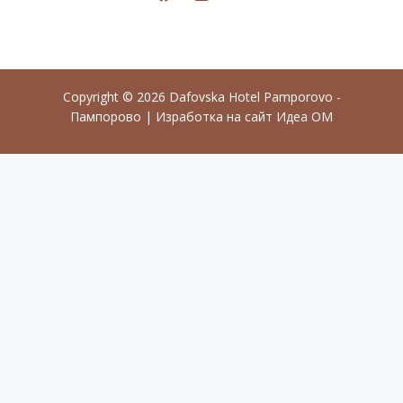
Copyright © 2026 Dafovska Hotel Pamporovo -
Пампорово |
Изработка на сайт
Идеа ОМ