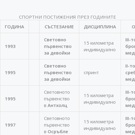
СПОРТНИ ПОСТИЖЕНИЯ ПРЕЗ ГОДИНИТЕ
ГОДИНА
СЪСТЕЗАНИЕ
ДИСЦИПЛИНА
О
Световно
III-
15 километра
1993
първенство
бро
индивидуално
за девойки
мед
Световно
II-т
1995
първенство
спринт
сре
за девойки
мед
Световното
III-
15 километра
1995
първенство
бро
индивидуално
в
Антхолц
мед
Световното
III-
15 километра
1997
първенство
бро
индивидуално
в
Осръбле
мед