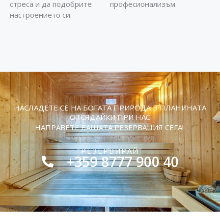
стреса и да подобрите
професионализъм.
настроението си.
НАСЛАДЕТЕ СЕ НА БОГАТА ПРИРОДА В ПЛАНИНАТА
ОТСЯДАЙКИ ПРИ НАС
НАПРАВЕТЕ ВАШАТА РЕЗЕРВАЦИЯ СЕГА!
РЕЗЕРВИРАЙ
+359 8777 900 40