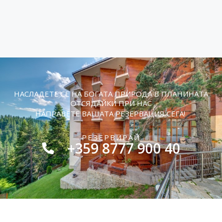
НАСЛАДЕТЕ СЕ НА БОГАТА ПРИРОДА В ПЛАНИНАТА
ОТСЯДАЙКИ ПРИ НАС
НАПРАВЕТЕ ВАШАТА РЕЗЕРВАЦИЯ СЕГА!
РЕЗЕРВИРАЙ
+359 8777 900 40