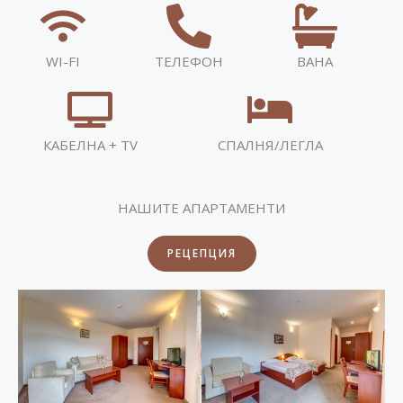
WI-FI
ТЕЛЕФОН
ВАНА
КАБЕЛНА + TV
СПАЛНЯ/ЛЕГЛА
НАШИТЕ АПАРТАМЕНТИ
РЕЦЕПЦИЯ