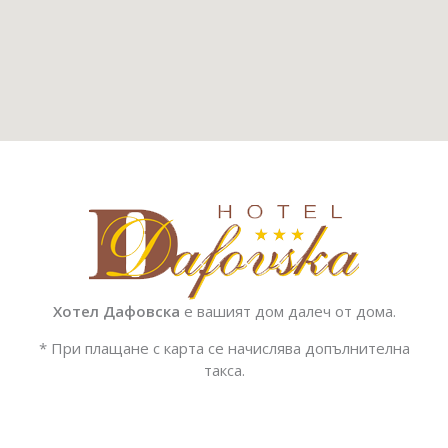
Хотел Дафовска
е вашият дом далеч от дома.
* При плащане с карта се начислява допълнителна
такса.