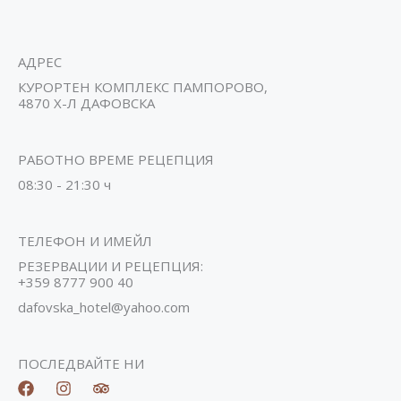
АДРЕС
КУРОРТЕН КОМПЛЕКС ПАМПОРОВО,
4870 Х-Л ДАФОВСКА
РАБОТНО ВРЕМЕ РЕЦЕПЦИЯ
08:30 - 21:30 ч
ТЕЛЕФОН И ИМЕЙЛ
РЕЗЕРВАЦИИ И РЕЦЕПЦИЯ:
+359 8777 900 40
dafovska_hotel@yahoo.com
ПОСЛЕДВАЙТЕ НИ
F
I
T